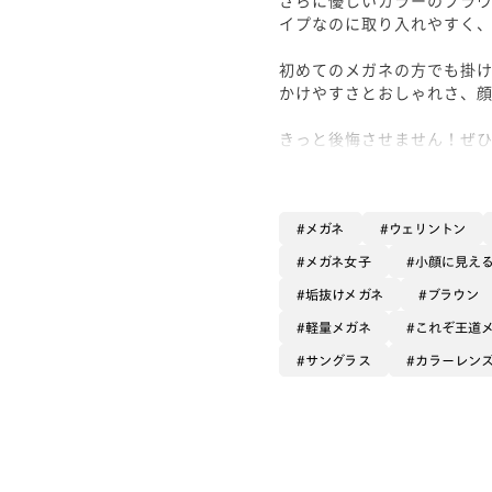
イプなのに取り入れやすく、
初めてのメガネの方でも掛
かけやすさとおしゃれさ、
きっと後悔させません！ぜひ
メガネ
ウェリントン
メガネ女子
小顔に見え
垢抜けメガネ
ブラウン
軽量メガネ
これぞ王道
サングラス
カラーレン