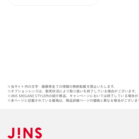
※当サイト内の文字・画像等全ての情報の無断転載を禁止いたします。
※オプションレンズは、販売状況により取り扱いを終了している場合がございます。
※JINS MEGANE STYLE内の紹介商品、キャンペーンにおいては終了している場合
※本ページに記載されている価格は、商品詳細ページの価格と異なる場合がございま