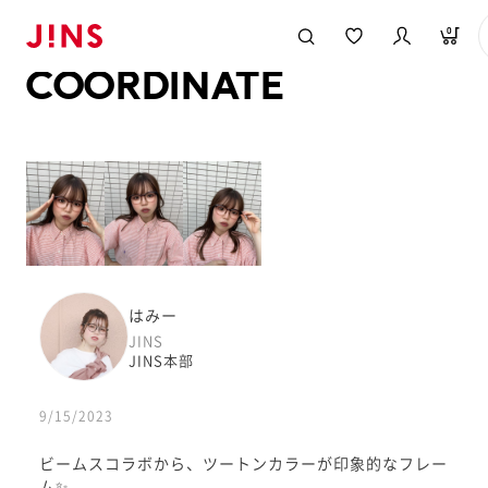
メガネのJINS TOP
JINS MEGANE STYLE
COORDINATE
0
COORDINATE
はみー
JINS
JINS本部
9/15/2023
ビームスコラボから、ツートンカラーが印象的なフレー
ム✨