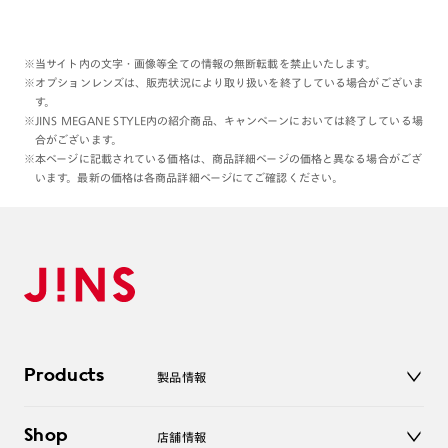
※当サイト内の文字・画像等全ての情報の無断転載を禁止いたします。
※オプションレンズは、販売状況により取り扱いを終了している場合がございま
す。
※JINS MEGANE STYLE内の紹介商品、キャンペーンにおいては終了している場
合がございます。
※本ページに記載されている価格は、商品詳細ページの価格と異なる場合がござ
います。最新の価格は各商品詳細ページにてご確認ください。
Products
製品情報
メガネ
Shop
店舗情報
サングラス