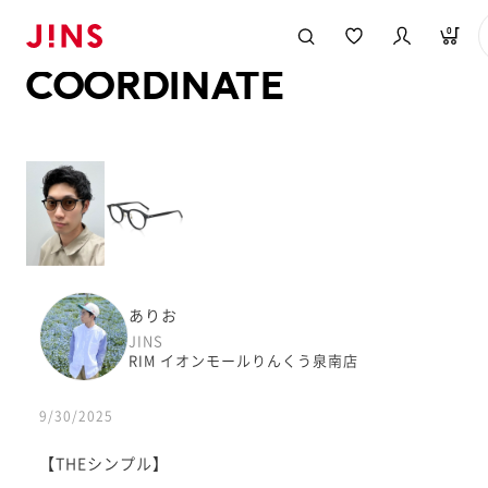
メガネのJINS TOP
JINS MEGANE STYLE
COORDINATE
0
COORDINATE
ありお
JINS
RIM イオンモールりんくう泉南店
9/30/2025
【THEシンプル】