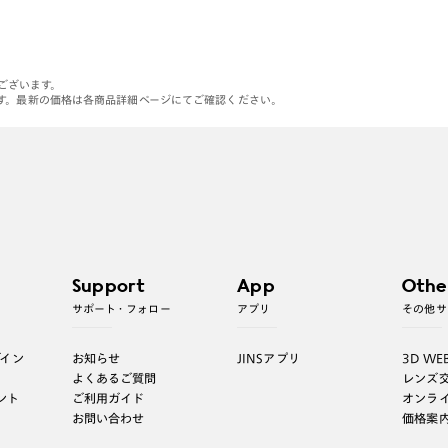
がございます。
す。最新の価格は各商品詳細ページにてご確認ください。
Support
App
Othe
サポート・フォロー
アプリ
その他サ
グイン
お知らせ
JINSアプリ
3D WE
よくあるご質問
レンズ
ント
ご利用ガイド
オンラ
お問い合わせ
価格案