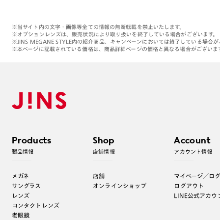
※当サイト内の文字・画像等全ての情報の無断転載を禁止いたします。
※オプションレンズは、販売状況により取り扱いを終了している場合がございます。
※JINS MEGANE STYLE内の紹介商品、キャンペーンにおいては終了している場合
※本ページに記載されている価格は、商品詳細ページの価格と異なる場合がございま
Products
Shop
Account
製品情報
店舗情報
アカウント情報
メガネ
店舗
マイページ／ロ
サングラス
オンラインショップ
ログアウト
レンズ
LINE公式アカウ
コンタクトレンズ
老眼鏡