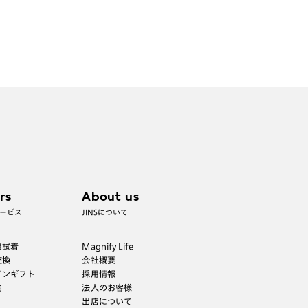
rs
About us
ービス
JINSについて
B試着
Magnify Life
交換
会社概要
インギフト
採用情報
内
法人のお客様
出店について