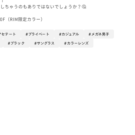
しちゃうのもありではないでしょうか？🤔
0F（RIM限定カラー）
アセテート
プライベート
カジュアル
メガネ男子
ブラック
サングラス
カラーレンズ