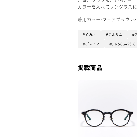
カラーを入れてサングラスに
着用カラー:フェアブラウン5
メガネ
フルリム
ボストン
JINSCLASSIC
掲載商品