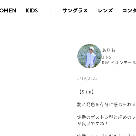
サングラス
レンズ
コン
OMEN
KIDS
ありお
JINS
RIM イオンモー
1/19/2025
【Slim】
艶と発色を存分に感じられ
定番のボストン型と細めの
が良いですね！
定番、シンプルだからこそ