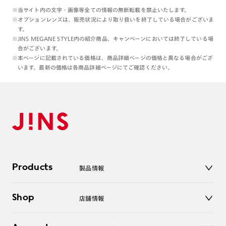
※当サイト内の文字・画像等全ての情報の無断転載を禁止いたします。
※オプションレンズは、販売状況により取り扱いを終了している場合がございま
す。
※JINS MEGANE STYLE内の紹介商品、キャンペーンにおいては終了している場
合がございます。
※本ページに記載されている価格は、商品詳細ページの価格と異なる場合がござ
います。最新の価格は各商品詳細ページにてご確認ください。
Products
製品情報
メガネ
Shop
店舗情報
サングラス
レンズ
店舗
コンタクトレンズ