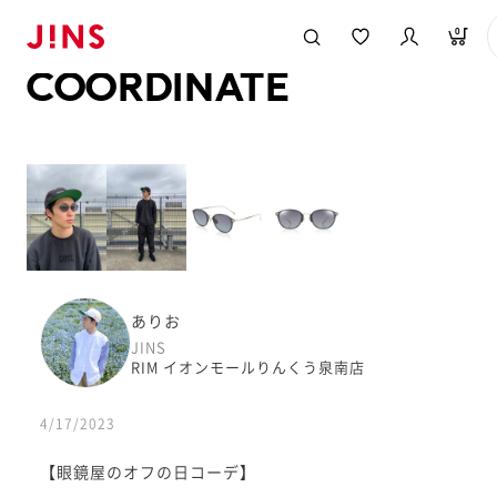
メガネのJINS TOP
JINS MEGANE STYLE
COORDINATE
0
COORDINATE
ありお
JINS
RIM イオンモールりんくう泉南店
4/17/2023
【眼鏡屋のオフの日コーデ】