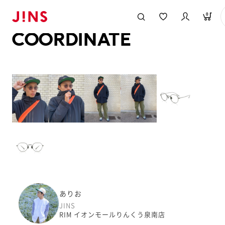
メガネのJINS TOP
JINS MEGANE STYLE
COORDINATE
0
COORDINATE
ありお
JINS
RIM イオンモールりんくう泉南店