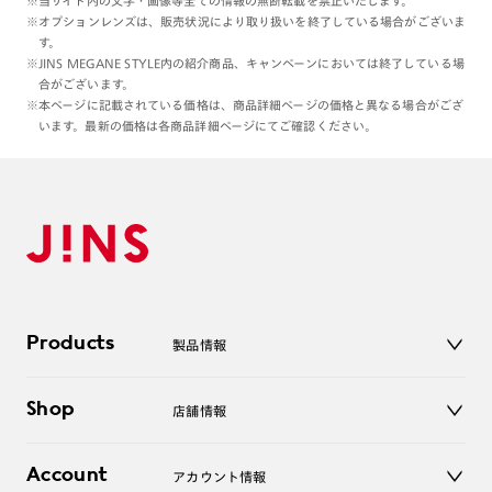
※当サイト内の文字・画像等全ての情報の無断転載を禁止いたします。
※オプションレンズは、販売状況により取り扱いを終了している場合がございま
す。
※JINS MEGANE STYLE内の紹介商品、キャンペーンにおいては終了している場
合がございます。
※本ページに記載されている価格は、商品詳細ページの価格と異なる場合がござ
います。最新の価格は各商品詳細ページにてご確認ください。
Products
製品情報
メガネ
Shop
店舗情報
サングラス
レンズ
店舗
コンタクトレンズ
Account
アカウント情報
オンラインショップ
老眼鏡