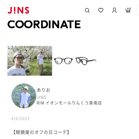
メガネのJINS TOP
JINS MEGANE STYLE
COORDINATE
0
COORDINATE
ありお
JINS
RIM イオンモールりんくう泉南店
4/6/2023
【眼鏡屋のオフの日コーデ】