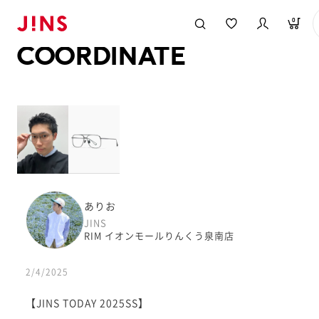
メガネのJINS TOP
JINS MEGANE STYLE
COORDINATE
0
COORDINATE
ありお
JINS
RIM イオンモールりんくう泉南店
2/4/2025
【JINS TODAY 2025SS】