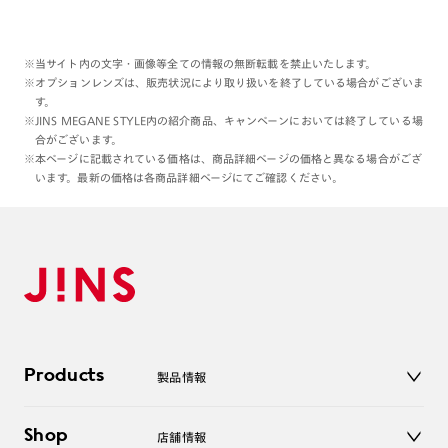
※当サイト内の文字・画像等全ての情報の無断転載を禁止いたします。
※オプションレンズは、販売状況により取り扱いを終了している場合がございま
す。
※JINS MEGANE STYLE内の紹介商品、キャンペーンにおいては終了している場
合がございます。
※本ページに記載されている価格は、商品詳細ページの価格と異なる場合がござ
います。最新の価格は各商品詳細ページにてご確認ください。
Products
製品情報
メガネ
Shop
店舗情報
サングラス