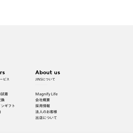
rs
About us
ービス
JINSについて
B試着
Magnify Life
交換
会社概要
インギフト
採用情報
内
法人のお客様
出店について