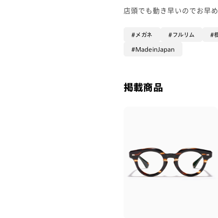
店頭でも動き早いのでお早めに
メガネ
フルリム
MadeinJapan
掲載商品