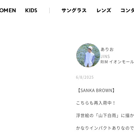
サングラス
レンズ
コン
OMEN
KIDS
ありお
JINS
RIM イオンモー
6/8/2025
【SANKA BROWN】
こちらも再入荷中！
浮世絵の「山下白雨」に描か
かなりインパクトありなの