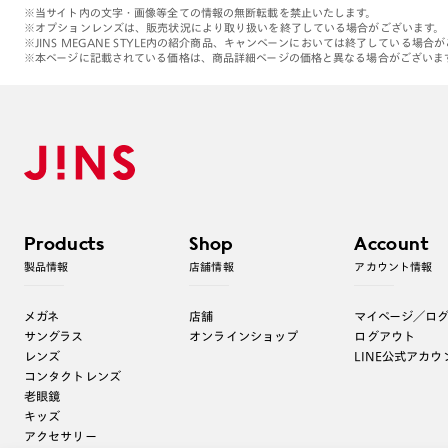
※当サイト内の文字・画像等全ての情報の無断転載を禁止いたします。
※オプションレンズは、販売状況により取り扱いを終了している場合がございます。
※JINS MEGANE STYLE内の紹介商品、キャンペーンにおいては終了している場合
※本ページに記載されている価格は、商品詳細ページの価格と異なる場合がございま
Products
Shop
Account
製品情報
店舗情報
アカウント情報
メガネ
店舗
マイページ／ロ
サングラス
オンラインショップ
ログアウト
レンズ
LINE公式アカウ
コンタクトレンズ
老眼鏡
キッズ
アクセサリー