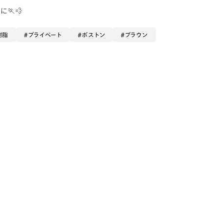
🏃💨
樹脂
プライベート
ボストン
ブラウン