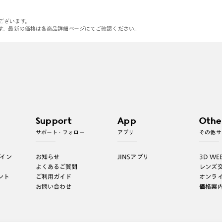
がございます。
す。最新の価格は各商品詳細ページにてご確認ください。
Support
App
Othe
サポート・フォロー
アプリ
その他サ
グイン
お知らせ
JINSアプリ
3D WE
よくあるご質問
レンズ
ント
ご利用ガイド
オンラ
お問い合わせ
価格案