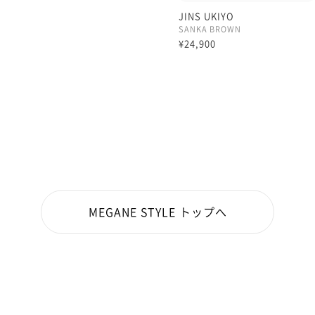
JINS UKIYO
SANKA BROWN
¥24,900
MEGANE STYLE トップへ