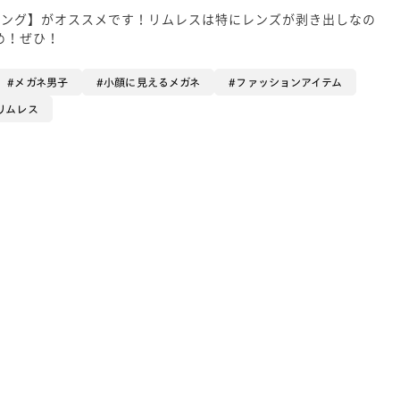
ィング】がオススメです！リムレスは特にレンズが剥き出しなの
め！ぜひ！
メガネ男子
小顔に見えるメガネ
ファッションアイテム
リムレス