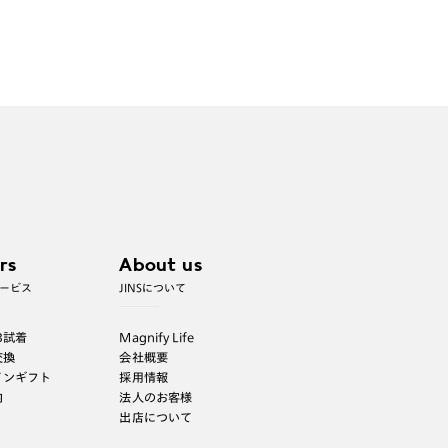
rs
About us
ービス
JINSについて
B試着
Magnify Life
交換
会社概要
インギフト
採用情報
内
法人のお客様
出店について