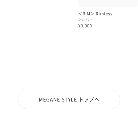
＜RIM＞ Rimless
シルバー
¥9,900
MEGANE STYLE トップへ