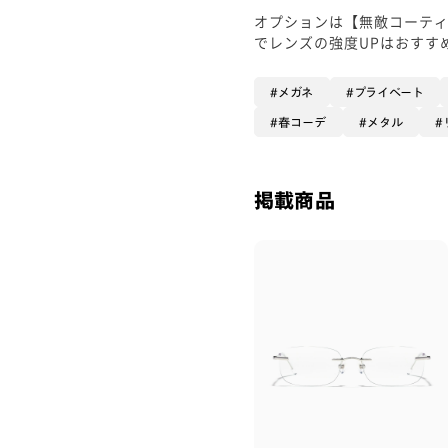
オプションは【無敵コーテ
でレンズの強度UPはおすす
メガネ
プライベート
春コーデ
メタル
掲載商品