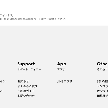
がございます。
す。最新の価格は各商品詳細ページにてご確認ください。
Support
App
Othe
サポート・フォロー
アプリ
その他サ
グイン
お知らせ
JINSアプリ
3D WE
よくあるご質問
レンズ
ント
ご利用ガイド
オンラ
お問い合わせ
価格案