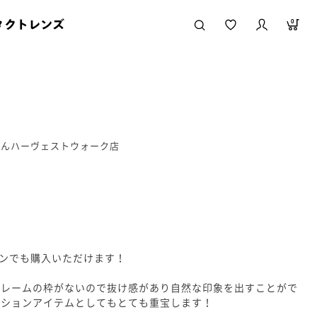
タクトレンズ
0
うえんハーヴェストウォーク店
インでも購入いただけます！
フレームの枠がないので抜け感があり自然な印象を出すことがで
ッションアイテムとしてもとても重宝します！