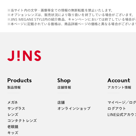
※当サイト内の文字・画像等全ての情報の無断転載を禁止いたします。
※オプションレンズは、販売状況により取り扱いを終了している場合がございます。
※JINS MEGANE STYLE内の紹介商品、キャンペーンにおいては終了している場合
※本ページに記載されている価格は、商品詳細ページの価格と異なる場合がございま
Products
Shop
Account
製品情報
店舗情報
アカウント情報
メガネ
店舗
マイページ／ロ
サングラス
オンラインショップ
ログアウト
レンズ
LINE公式アカウ
コンタクトレンズ
老眼鏡
キッズ