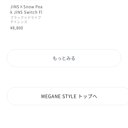
JINS×Snow Pea
k JINS Switch Fl
ip Up
ブラック×ドライブ
デイレンズ
¥8,800
もっとみる
MEGANE STYLE トップへ