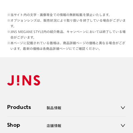
※当サイト内の文字・画像等全ての情報の無断転載を禁止いたします。
※オプションレンズは、販売状況により取り扱いを終了している場合がございま
す。
※JINS MEGANE STYLE内の紹介商品、キャンペーンにおいては終了している場
合がございます。
※本ページに記載されている価格は、商品詳細ページの価格と異なる場合がござ
います。最新の価格は各商品詳細ページにてご確認ください。
Products
製品情報
メガネ
Shop
店舗情報
サングラス