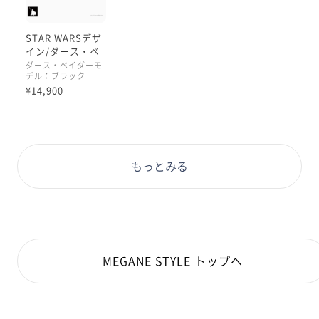
STAR WARSデザ
イン/ダース・ベ
イダーモデル
ダース・ベイダーモ
デル：ブラック
¥14,900
もっとみる
MEGANE STYLE トップへ