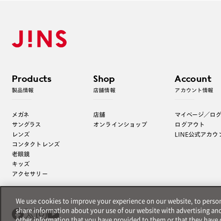
Products
Shop
Account
製品情報
店舗情報
アカウント情報
メガネ
店舗
マイページ／ロ
サングラス
オンラインショップ
ログアウト
レンズ
LINE公式アカウ
コンタクトレンズ
老眼鏡
キッズ
アクセサリー
We use cookies to improve your experience on our website, to persona
share information about your use of our website with advertising an
other information that you have provided to them or that they have c