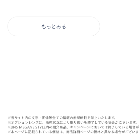
もっとみる
※当サイト内の文字・画像等全ての情報の無断転載を禁止いたします。
※オプションレンズは、販売状況により取り扱いを終了している場合がございます。
※JINS MEGANE STYLE内の紹介商品、キャンペーンにおいては終了している場合
※本ページに記載されている価格は、商品詳細ページの価格と異なる場合がございま