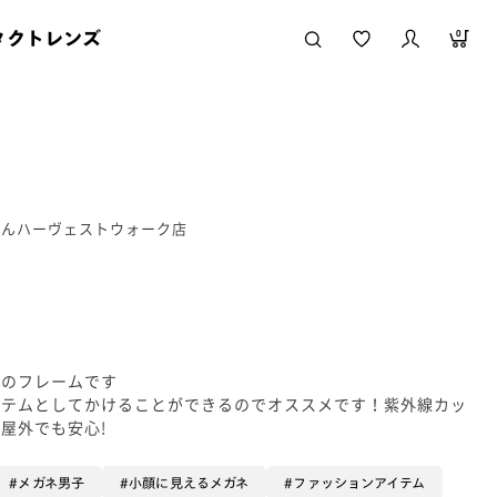
タクトレンズ
0
うえんハーヴェストウォーク店
スのフレームです
イテムとしてかけることができるのでオススメです！紫外線カッ
屋外でも安心!
メガネ男子
小顔に見えるメガネ
ファッションアイテム