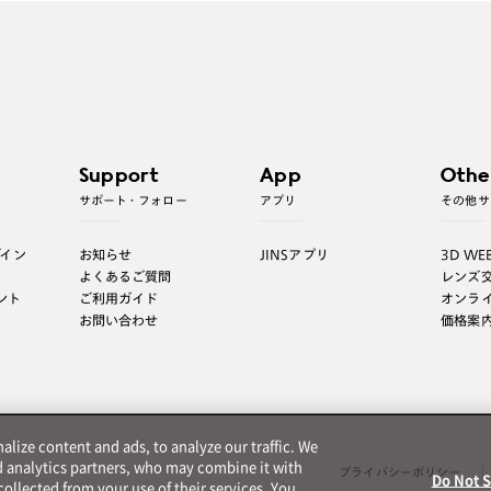
Support
App
Othe
サポート・フォロー
アプリ
その他サ
グイン
お知らせ
JINSアプリ
3D WE
よくあるご質問
レンズ
ント
ご利用ガイド
オンラ
お問い合わせ
価格案
lize content and ads, to analyze our traffic. We
d analytics partners, who may combine it with
プライバシーポリシー
Do Not S
ollected from your use of their services. You