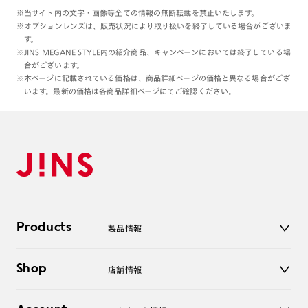
※当サイト内の文字・画像等全ての情報の無断転載を禁止いたします。
※オプションレンズは、販売状況により取り扱いを終了している場合がございま
す。
※JINS MEGANE STYLE内の紹介商品、キャンペーンにおいては終了している場
合がございます。
※本ページに記載されている価格は、商品詳細ページの価格と異なる場合がござ
います。最新の価格は各商品詳細ページにてご確認ください。
Products
製品情報
メガネ
Shop
店舗情報
サングラス
レンズ
店舗
コンタクトレンズ