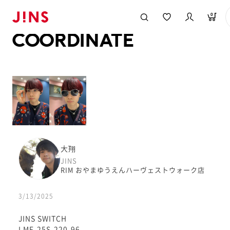
メガネのJINS TOP
JINS MEGANE STYLE
COORDINATE
0
COORDINATE
大翔
JINS
RIM おやまゆうえんハーヴェストウォーク店
3/13/2025
JINS SWITCH
LMF-25S-220-96