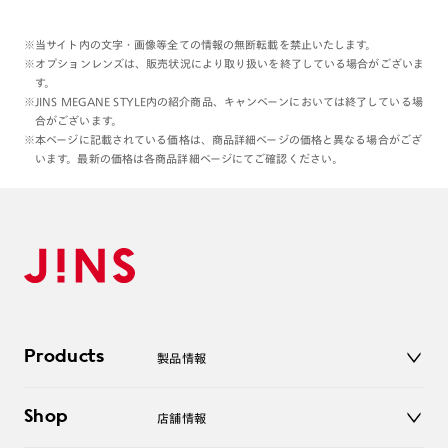
※当サイト内の文字・画像等全ての情報の無断転載を禁止いたします。
※オプションレンズは、販売状況により取り扱いを終了している場合がございま
す。
※JINS MEGANE STYLE内の紹介商品、キャンペーンにおいては終了している場
合がございます。
※本ページに記載されている価格は、商品詳細ページの価格と異なる場合がござ
います。最新の価格は各商品詳細ページにてご確認ください。
Products
製品情報
メガネ
Shop
店舗情報
サングラス
レンズ