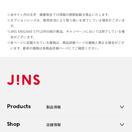
※当サイト内の文字・画像等全ての情報の無断転載を禁止いたします。
※オプションレンズは、販売状況により取り扱いを終了している場合がございま
す。
※JINS MEGANE STYLE内の紹介商品、キャンペーンにおいては終了している場
合がございます。
※本ページに記載されている価格は、商品詳細ページの価格と異なる場合がござ
います。最新の価格は各商品詳細ページにてご確認ください。
Products
製品情報
メガネ
Shop
店舗情報
サングラス