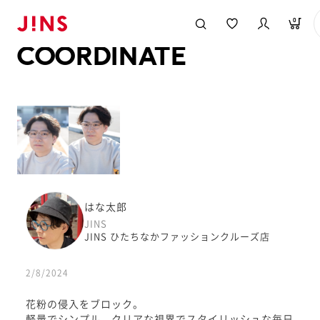
メガネのJINS TOP
JINS MEGANE STYLE
COORDINATE
0
COORDINATE
はな太郎
JINS
JINS ひたちなかファッションクルーズ店
2/8/2024
花粉の侵入をブロック。
軽量でシンプル、クリアな視界でスタイリッシュな毎日