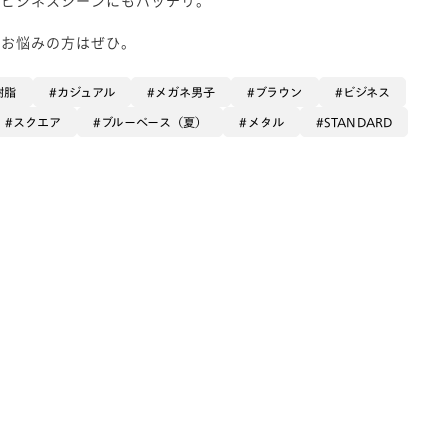
、お悩みの方はぜひ。
樹脂
カジュアル
メガネ男子
ブラウン
ビジネス
スクエア
ブルーベース（夏）
メタル
STANDARD