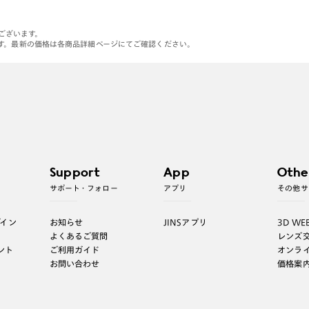
がございます。
す。最新の価格は各商品詳細ページにてご確認ください。
Support
App
Othe
サポート・フォロー
アプリ
その他サ
グイン
お知らせ
JINSアプリ
3D WE
よくあるご質問
レンズ
ント
ご利用ガイド
オンラ
お問い合わせ
価格案