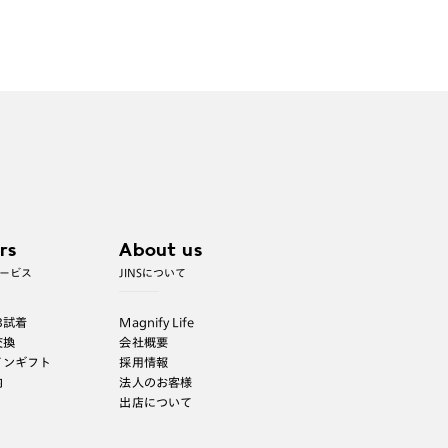
rs
About us
ービス
JINSについて
B試着
Magnify Life
交換
会社概要
インギフト
採用情報
内
法人のお客様
出店について