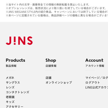
※当サイト内の文字・画像等全ての情報の無断転載を禁止いたします。
※オプションレンズは、販売状況により取り扱いを終了している場合がございます。
※JINS MEGANE STYLE内の紹介商品、キャンペーンにおいては終了している場合
※本ページに記載されている価格は、商品詳細ページの価格と異なる場合がございま
Products
Shop
Account
製品情報
店舗情報
アカウント情報
メガネ
店舗
マイページ／ロ
サングラス
オンラインショップ
ログアウト
レンズ
LINE公式アカウ
コンタクトレンズ
老眼鏡
キッズ
アクセサリー