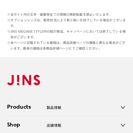
※当サイト内の文字・画像等全ての情報の無断転載を禁止いたします。
※オプションレンズは、販売状況により取り扱いを終了している場合がございま
す。
※JINS MEGANE STYLE内の紹介商品、キャンペーンにおいては終了している場
合がございます。
※本ページに記載されている価格は、商品詳細ページの価格と異なる場合がござ
います。最新の価格は各商品詳細ページにてご確認ください。
Products
製品情報
メガネ
Shop
店舗情報
サングラス