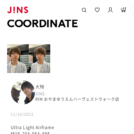
メガネのJINS TOP
JINS MEGANE STYLE
COORDINATE
0
COORDINATE
大翔
JINS
RIM おやまゆうえんハーヴェストウォーク店
11/10/2023
Ultra Light Airframe
MUF-20A-064-498