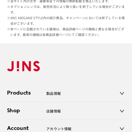
※当サイト内の文字・画像等全ての情報の無断転載を禁止いたします。
※オプションレンズは、販売状況により取り扱いを終了している場合がございま
す。
※JINS MEGANE STYLE内の紹介商品、キャンペーンにおいては終了している場
合がございます。
※本ページに記載されている価格は、商品詳細ページの価格と異なる場合がござ
います。最新の価格は各商品詳細ページにてご確認ください。
Products
製品情報
メガネ
Shop
店舗情報
サングラス
レンズ
店舗
コンタクトレンズ
Account
アカウント情報
オンラインショップ