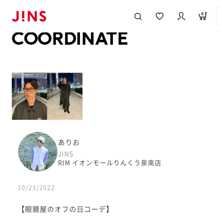
メガネのJINS TOP
JINS MEGANE STYLE
COORDINATE
0
COORDINATE
ありお
JINS
RIM イオンモールりんくう泉南店
10/23/2022
【眼鏡屋のオフの日コーデ】