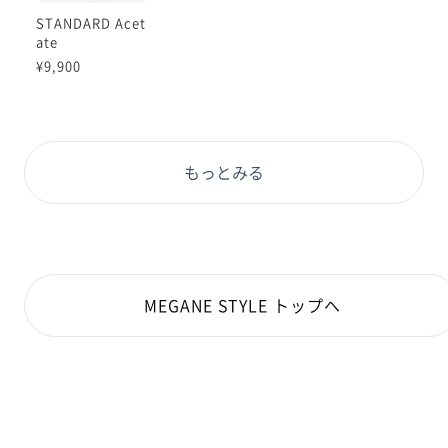
品番: UCF-22A-165 ブラックデミ ¥9,900
STANDARD Acet
ate
¥9,900
もっとみる
MEGANE STYLE トップへ