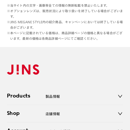
※当サイト内の文字・画像等全ての情報の無断転載を禁止いたします。
※オプションレンズは、販売状況により取り扱いを終了している場合がございま
す。
※JINS MEGANE STYLE内の紹介商品、キャンペーンにおいては終了している場
合がございます。
※本ページに記載されている価格は、商品詳細ページの価格と異なる場合がござ
います。最新の価格は各商品詳細ページにてご確認ください。
Products
製品情報
メガネ
Shop
店舗情報
サングラス
レンズ
店舗
コンタクトレンズ