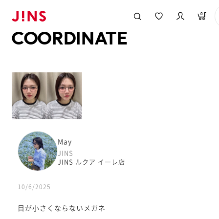
メガネのJINS TOP
JINS MEGANE STYLE
COORDINATE
0
COORDINATE
May
JINS
JINS ルクア イーレ店
10/6/2025
目が小さくならないメガネ