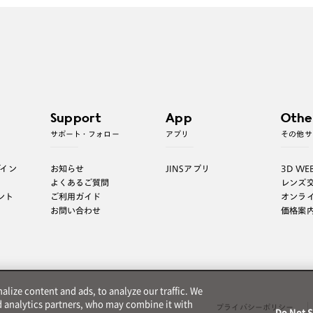
Support
App
Othe
サポート・フォロー
アプリ
その他サ
グイン
お知らせ
JINSアプリ
3D WE
よくあるご質問
レンズ
ント
ご利用ガイド
オンラ
お問い合わせ
価格案
lize content and ads, to analyze our traffic. We
d analytics partners, who may combine it with
プライバシーポリシー
Do Not S