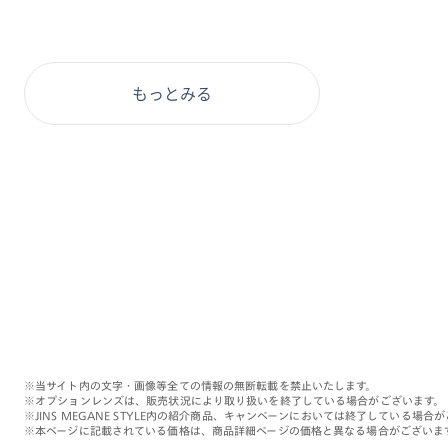
もっとみる
※当サイト内の文字・画像等全ての情報の無断転載を禁止いたします。
※オプションレンズは、販売状況により取り扱いを終了している場合がございます。
※JINS MEGANE STYLE内の紹介商品、キャンペーンにおいては終了している場合
※本ページに記載されている価格は、商品詳細ページの価格と異なる場合がございま