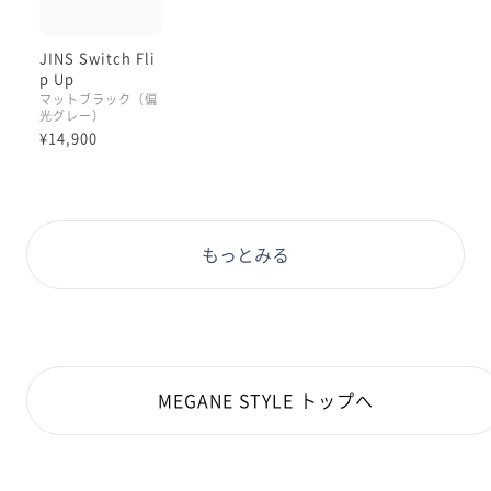
JINS Switch Fli
p Up
マットブラック（偏
光グレー）
¥14,900
もっとみる
MEGANE STYLE トップへ