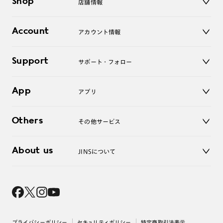
Shop
店舗情報
サングラス
レンズ
店舗
コンタクトレンズ
Account
アカウント情報
オンラインショップ
老眼鏡
キッズ
マイページ／ログイン
Support
アクセサリー
サポート・フォロー
ログアウト
LINE公式アカウント
お知らせ
App
アプリ
よくあるご質問
ご利用ガイド
JINSアプリ
お問い合わせ
Others
その他サービス
3D WEB試着
About us
JINSについて
レンズ交換
オンラインギフト
Magnify Life
価格案内
会社概要
採用情報
法人のお客様
出店について
プライバシーポリシー
セキュリティポリシー
特定商取引法表示