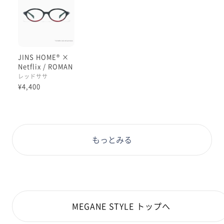
JINS HOME® ×
Netflix / ROMAN
CE
レッドササ
¥4,400
もっとみる
MEGANE STYLE トップへ