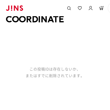
メガネのJINS TOP
JINS MEGANE STYLE
COORDINATE
0
COORDINATE
この投稿IDは存在しないか、
またはすでに削除されています。