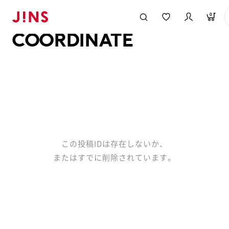
メガネのJINS TOP
JINS MEGANE STYLE
COORDINATE
0
COORDINATE
この投稿IDは存在しないか、
またはすでに削除されています。