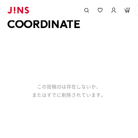
メガネのJINS TOP
JINS MEGANE STYLE
COORDINATE
0
COORDINATE
この投稿IDは存在しないか、
またはすでに削除されています。