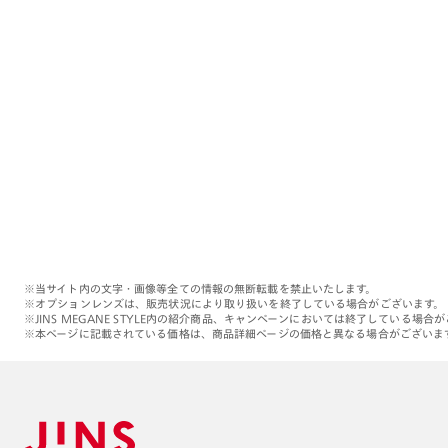
※当サイト内の文字・画像等全ての情報の無断転載を禁止いたします。
※オプションレンズは、販売状況により取り扱いを終了している場合がございます。
※JINS MEGANE STYLE内の紹介商品、キャンペーンにおいては終了している場合
※本ページに記載されている価格は、商品詳細ページの価格と異なる場合がございま