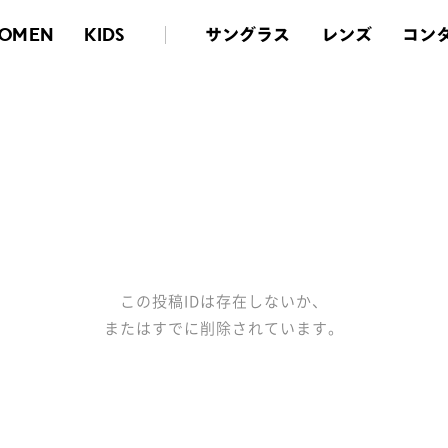
サングラス
レンズ
コン
OMEN
KIDS
この投稿IDは存在しないか、
またはすでに削除されています。