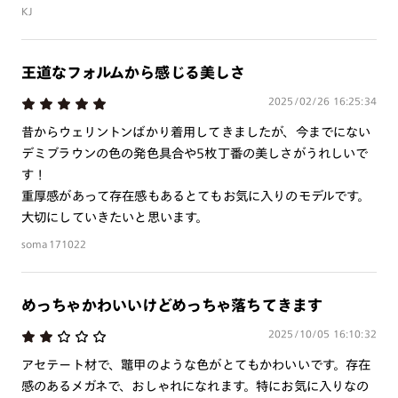
KJ
王道なフォルムから感じる美しさ
2025/02/26 16:25:34
昔からウェリントンばかり着用してきましたが、今までにない
デミブラウンの色の発色具合や5枚丁番の美しさがうれしいで
す！
重厚感があって存在感もあるとてもお気に入りのモデルです。
大切にしていきたいと思います。
soma171022
めっちゃかわいいけどめっちゃ落ちてきます
2025/10/05 16:10:32
アセテート材で、鼈甲のような色がとてもかわいいです。存在
感のあるメガネで、おしゃれになれます。特にお気に入りなの