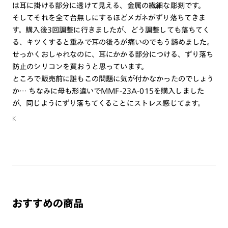
は耳に掛ける部分に透けて見える、金属の繊細な彫刻です。
そしてそれを全て台無しにするほどメガネがずり落ちてきま
す。購入後3回調整に行きましたが、どう調整しても落ちてく
る、キツくすると重みで耳の後ろが痛いのでもう諦めました。
せっかくおしゃれなのに、耳にかかる部分につける、ずり落ち
防止のシリコンを買おうと思っています。
ところで販売前に誰もこの問題に気が付かなかったのでしょう
か… ちなみに母も形違いでMMF-23A-015を購入しました
が、同じようにずり落ちてくることにストレス感じてます。
K
おすすめの商品