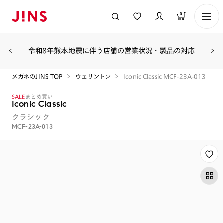
0
令和8年熊本地震に伴う店舗の営業状況・製品の対応
メガネのJINS TOP
ウェリントン
Iconic Classic MCF-23A-013
SALE
まとめ買い
Iconic Classic
クラシック
MCF-23A-013