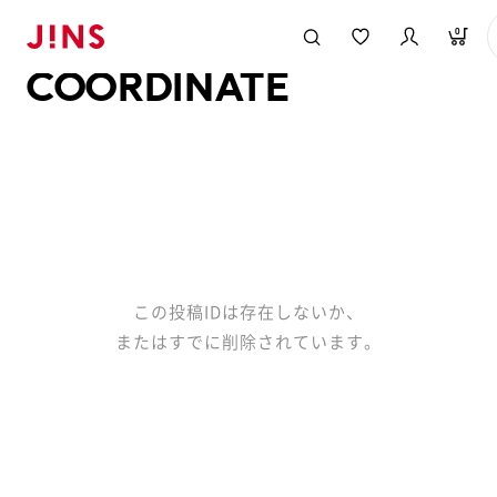
メガネのJINS TOP
JINS MEGANE STYLE
COORDINATE
0
COORDINATE
この投稿IDは存在しないか、
またはすでに削除されています。