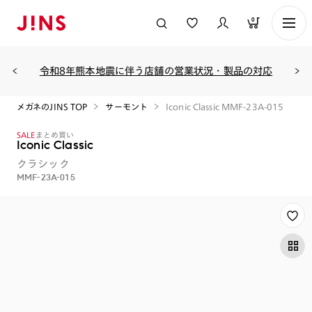
0
令和8年熊本地震に伴う店舗の営業状況・製品の対応
メガネのJINS TOP
サーモント
Iconic Classic MMF-23A-015
SALE
まとめ買い
Iconic Classic
クラシック
MMF-23A-015