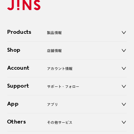
Products
製品情報
メガネ
Shop
店舗情報
サングラス
レンズ
店舗
コンタクトレンズ
Account
アカウント情報
オンラインショップ
老眼鏡
キッズ
マイページ／ログイン
Support
アクセサリー
サポート・フォロー
ログアウト
LINE公式アカウント
お知らせ
App
アプリ
よくあるご質問
ご利用ガイド
JINSアプリ
お問い合わせ
Others
その他サービス