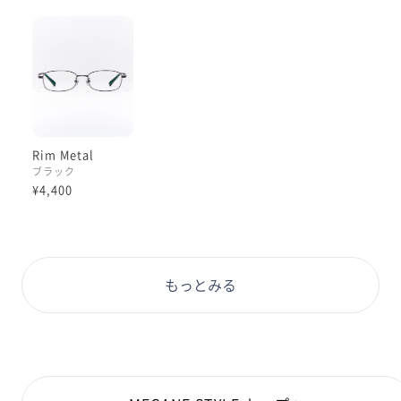
ールグレー】あたりがオススメです◎
ぜひお試しくださいませ！
#PD58 #丸顔 #PCウィンター
Rim Metal
ブラック
¥4,400
もっとみる