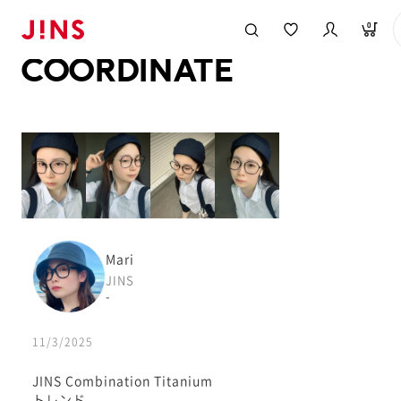
メガネのJINS TOP
JINS MEGANE STYLE
COORDINATE
0
COORDINATE
Mari
JINS
-
11/3/2025
JINS Combination Titanium
トレンド