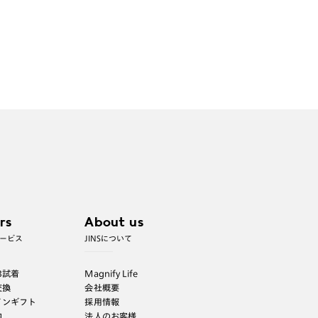
rs
About us
ービス
JINSについて
B試着
Magnify Life
交換
会社概要
インギフト
採用情報
内
法人のお客様