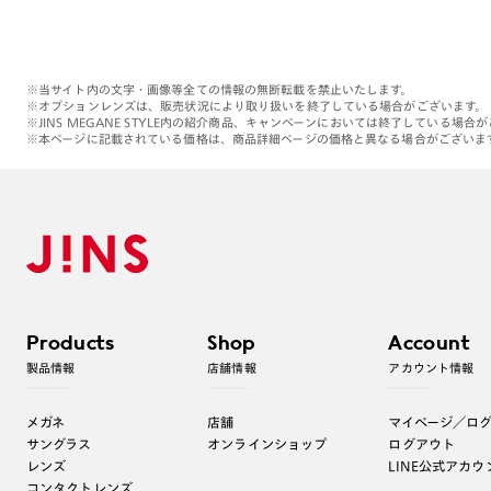
※当サイト内の文字・画像等全ての情報の無断転載を禁止いたします。
※オプションレンズは、販売状況により取り扱いを終了している場合がございます。
※JINS MEGANE STYLE内の紹介商品、キャンペーンにおいては終了している場合
※本ページに記載されている価格は、商品詳細ページの価格と異なる場合がございま
Products
Shop
Account
製品情報
店舗情報
アカウント情報
メガネ
店舗
マイページ／ロ
サングラス
オンラインショップ
ログアウト
レンズ
LINE公式アカウ
コンタクトレンズ