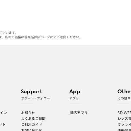
がございます。
す。最新の価格は各商品詳細ページにてご確認ください。
Support
App
Othe
サポート・フォロー
アプリ
その他サ
グイン
お知らせ
JINSアプリ
3D WE
よくあるご質問
レンズ
ント
ご利用ガイド
オンラ
お問い合わせ
価格案