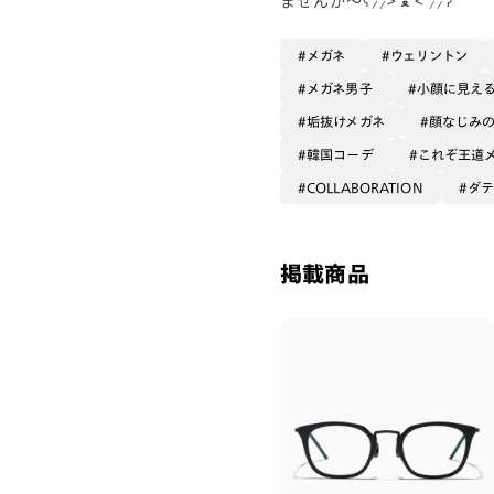
メガネ
ウェリントン
メガネ男子
小顔に見え
垢抜けメガネ
顔なじみ
韓国コーデ
これぞ王道
COLLABORATION
ダ
掲載商品