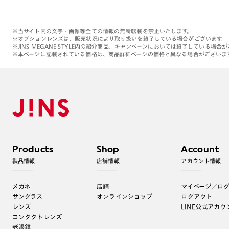
※当サイト内の文字・画像等全ての情報の無断転載を禁止いたします。
※オプションレンズは、販売状況により取り扱いを終了している場合がございます。
※JINS MEGANE STYLE内の紹介商品、キャンペーンにおいては終了している場合
※本ページに記載されている価格は、商品詳細ページの価格と異なる場合がございま
Products
Shop
Account
製品情報
店舗情報
アカウント情報
メガネ
店舗
マイページ／ロ
サングラス
オンラインショップ
ログアウト
レンズ
LINE公式アカウ
コンタクトレンズ
老眼鏡