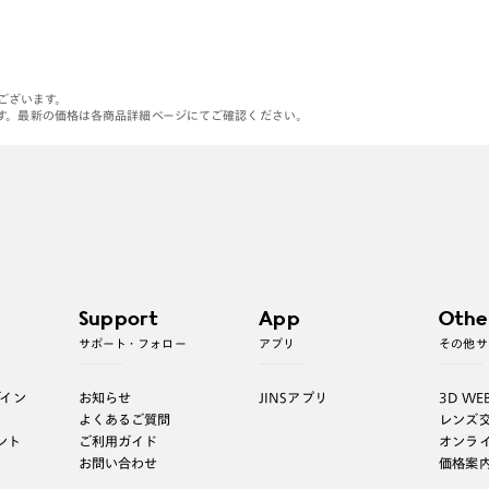
がございます。
す。最新の価格は各商品詳細ページにてご確認ください。
Support
App
Othe
サポート・フォロー
アプリ
その他サ
グイン
お知らせ
JINSアプリ
3D WE
よくあるご質問
レンズ
ント
ご利用ガイド
オンラ
お問い合わせ
価格案