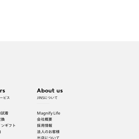
rs
About us
ービス
JINSについて
B試着
Magnify Life
交換
会社概要
インギフト
採用情報
内
法人のお客様
出店について