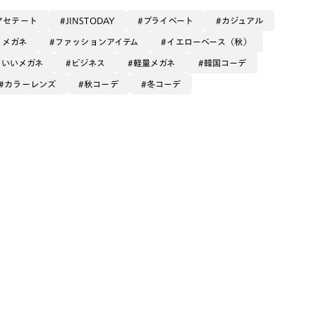
アセテート
JINSTODAY
プライベート
カジュアル
るメガネ
ファッションアイテム
イエローベース（秋）
のいいメガネ
ビジネス
軽量メガネ
韓国コーデ
カラーレンズ
秋コーデ
冬コーデ