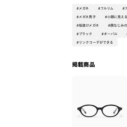
メガネ
フルリム
メガネ男子
小顔に見え
垢抜けメガネ
顔なじみ
ブラック
オーバル
リンクコーデができる
掲載商品