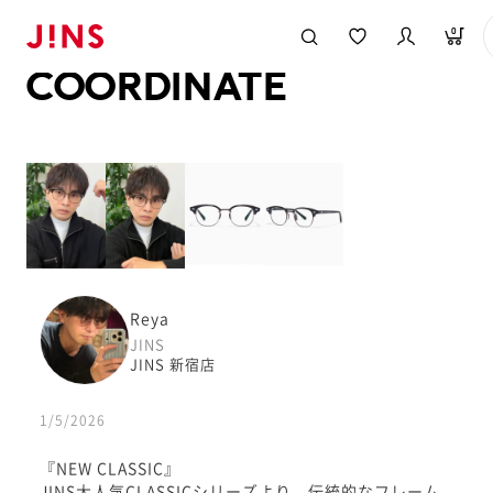
メガネのJINS TOP
JINS MEGANE STYLE
COORDINATE
0
COORDINATE
Reya
JINS
JINS 新宿店
1/5/2026
『NEW CLASSIC』
JINS大人気CLASSICシリーズより、伝統的なフレーム