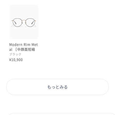
Modern Rim Met
al ［中顔面短縮
メガネ］
ブラック
¥10,900
もっとみる