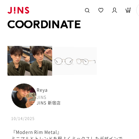
メガネのJINS TOP
JINS MEGANE STYLE
COORDINATE
0
COORDINATE
Reya
JINS
JINS 新宿店
10/14/2025
『Modern Rim Metal』
ミニマルとトレンドを程よくミックスしたデザインで、