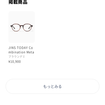
掲載商品
JINS TODAY Co
mbination Meta
l
ブラウンデミ
¥10,900
もっとみる