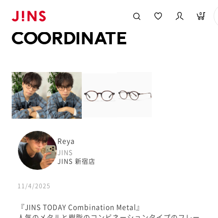
メガネのJINS TOP
JINS MEGANE STYLE
COORDINATE
0
COORDINATE
Reya
JINS
JINS 新宿店
11/4/2025
『JINS TODAY Combination Metal』
人気のメタルと樹脂のコンビネーションタイプのフレー