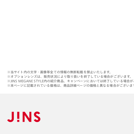
※当サイト内の文字・画像等全ての情報の無断転載を禁止いたします。
※オプションレンズは、販売状況により取り扱いを終了している場合がございます。
※JINS MEGANE STYLE内の紹介商品、キャンペーンにおいては終了している場合
※本ページに記載されている価格は、商品詳細ページの価格と異なる場合がございま