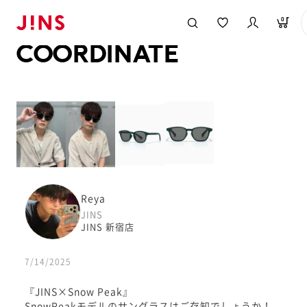
メガネのJINS TOP
JINS MEGANE STYLE
COORDINATE
0
COORDINATE
Reya
JINS
JINS 新宿店
7/14/2025
『JINS×Snow Peak』
SnowPeakモデルのサングラスはご存知でしょうか！