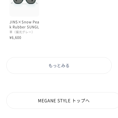
JINS×Snow Pea
k Rubber SUNGL
ASSES
草（偏光グレー）
¥6,600
もっとみる
MEGANE STYLE トップへ