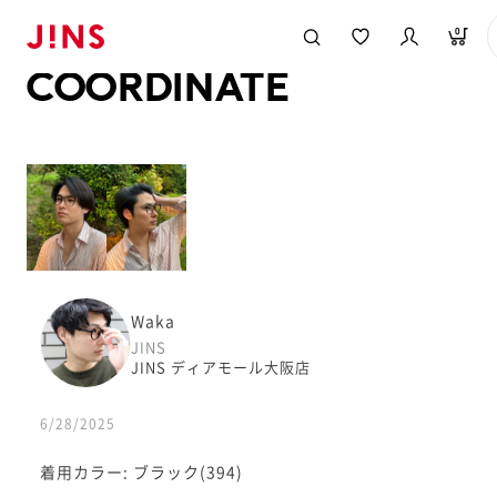
メガネのJINS TOP
JINS MEGANE STYLE
COORDINATE
0
COORDINATE
Waka
JINS
JINS ディアモール大阪店
6/28/2025
着用カラー: ブラック(394)