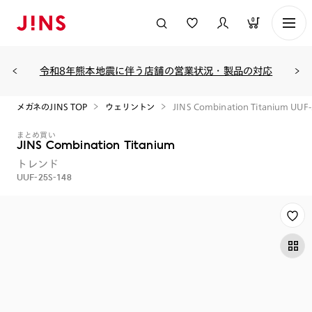
0
令和8年熊本地震に伴う店舗の営業状況・製品の対応
メガネのJINS TOP
ウェリントン
JINS Combination Titanium UUF
まとめ買い
JINS Combination Titanium
トレンド
UUF-25S-148