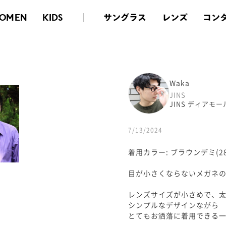
サングラス
レンズ
コン
OMEN
KIDS
Waka
JINS
JINS ディアモ
7/13/2024
着用カラー: ブラウンデミ(28
目が小さくならないメガネ
レンズサイズが小さめで、
シンプルなデザインながら
とてもお洒落に着用できる