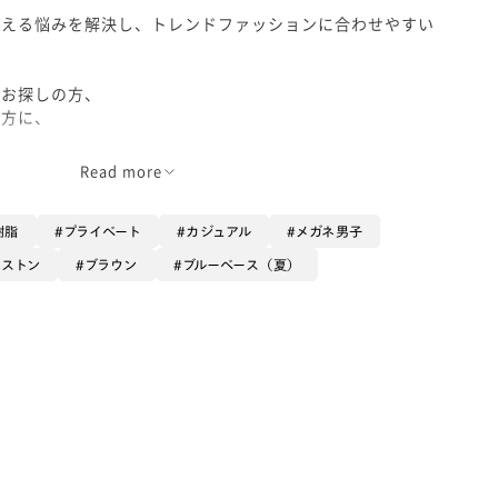
見える悩みを解決し、トレンドファッションに合わせやすい
をお探しの方、
い方に、
Read more
樹脂
プライベート
カジュアル
メガネ男子
ボストン
ブラウン
ブルーベース（夏）