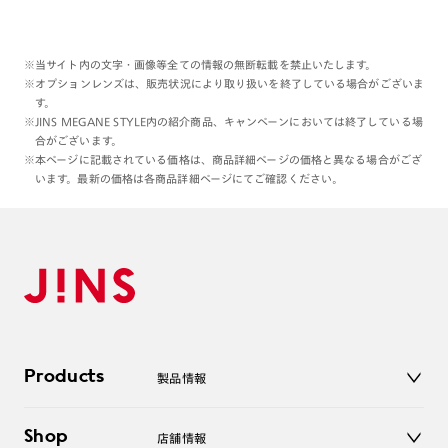
※当サイト内の文字・画像等全ての情報の無断転載を禁止いたします。
※オプションレンズは、販売状況により取り扱いを終了している場合がございま
す。
※JINS MEGANE STYLE内の紹介商品、キャンペーンにおいては終了している場
合がございます。
※本ページに記載されている価格は、商品詳細ページの価格と異なる場合がござ
います。最新の価格は各商品詳細ページにてご確認ください。
Products
製品情報
メガネ
Shop
店舗情報
サングラス