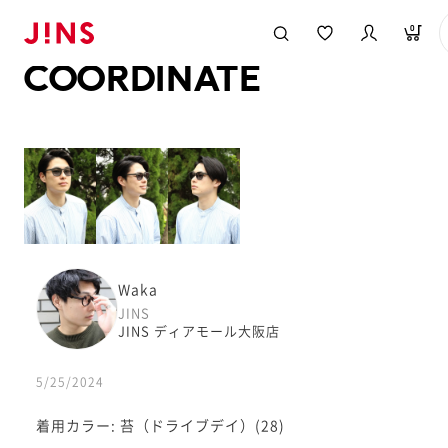
メガネのJINS TOP
JINS MEGANE STYLE
COORDINATE
0
COORDINATE
Waka
JINS
JINS ディアモール大阪店
5/25/2024
着用カラー: 苔（ドライブデイ）(28)