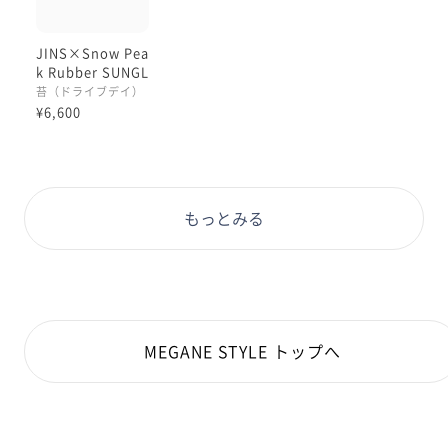
JINS×Snow Pea
k Rubber SUNGL
ASSES
苔（ドライブデイ）
¥6,600
もっとみる
MEGANE STYLE トップへ