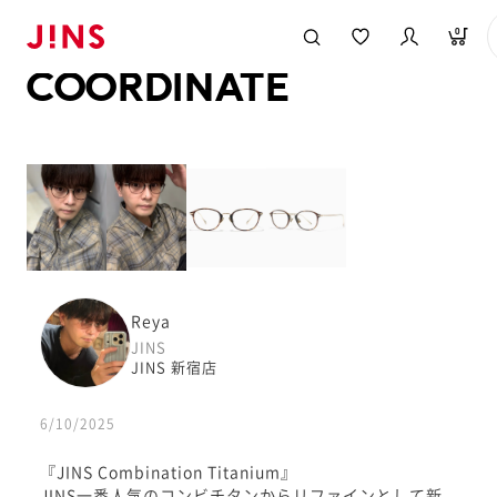
メガネのJINS TOP
JINS MEGANE STYLE
COORDINATE
0
COORDINATE
Reya
JINS
JINS 新宿店
6/10/2025
『JINS Combination Titanium』
JINS一番人気のコンビチタンからリファインとして新