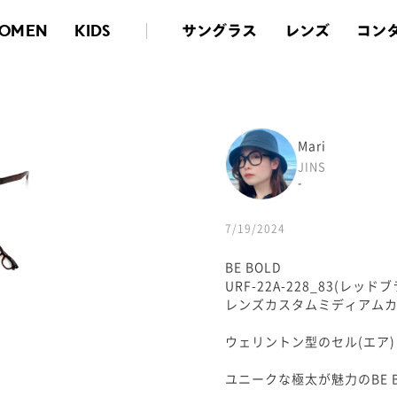
サングラス
レンズ
コン
OMEN
KIDS
Mari
JINS
-
7/19/2024
BE BOLD
URF-22A-228_83(レッ
レンズカスタムミディアムカ
ウェリントン型のセル(エア
ユニークな極太が魅力のBE 