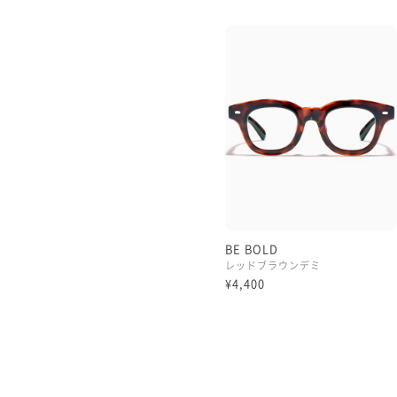
ぜひお試しくださいませ！
#PD58 #丸顔 #PCウィンタ
BE BOLD
レッドブラウンデミ
¥4,400