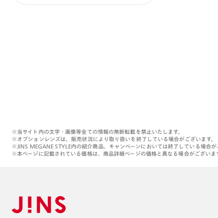
※当サイト内の文字・画像等全ての情報の無断転載を禁止いたします。
※オプションレンズは、販売状況により取り扱いを終了している場合がございます。
※JINS MEGANE STYLE内の紹介商品、キャンペーンにおいては終了している場合
※本ページに記載されている価格は、商品詳細ページの価格と異なる場合がございま