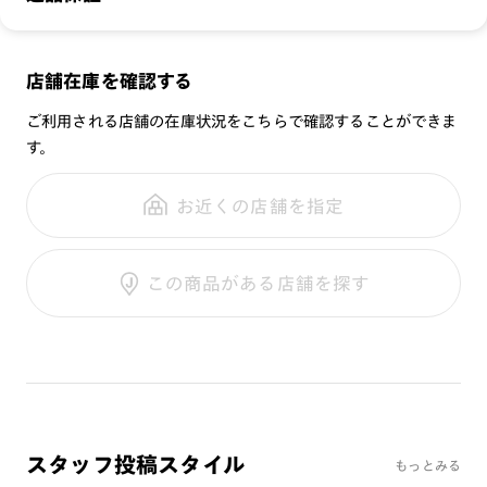
無敵コーティング
重さ：
35.5
g
重さについて
遠近レンズ
‐注意事項‐
スタイル：
ボストン
・耳掛け部分を調整する際、掛け外しの際に髪や皮膚が挟まる
くもり止めレンズ
メガネの度数が合わなくなっても、
店舗在庫を確認する
シリーズ：
PROTECT
可能性がありますのでご注意ください。本製品を外す場合は耳
UVダブルカットレンズ
ご購入から半年間、2回まで交換保証可能
性別：
MEN
掛け部分を戻さずに、つるを横に広げると髪や皮膚が挟まりに
ご利用される店舗の在庫状況をこちらで確認することができま
くくなります。
す。
※オンラインショップで作成可能なレンズはショッピングカート内で表示され
鼻パッド：
その他
るレンズに限ります。それ以外の対応レンズについてはJINS実店舗でお取り扱
・接触プレーを伴う激しいスポーツでは使用しないでくださ
全国の店舗で無料フィッティング
いしております。
フレーム素材：
フロント：樹脂
い。
修理のご相談もいつでもお気軽に
お近くの店舗を指定
※注文時に【度つき】→【レンズ交換券を発行】をお選びのうえ、店頭にてオ
テンプル：樹脂
プションレンズ代金をお支払いください。（※一部レンズ交換不可の商品を
除きます。）
‐使用上の注意‐
※お選び頂くフレームや度数によっては作成できない場合がございます。
ご利用ガイド
・肌に合わない時は使用を中止して医師に相談して下さい。
この商品がある店舗を探す
※RIM限定の記載があるカラーレンズは商品名に＜R!M＞の記載があるフレー
・高温の場所での使用・保管はしないで下さい。
ムのみの対応となります。
※詳しくは
レンズガイド
をご確認ください。
・通常使用での有害な紫外線を防ぐ事は出来ますが、溶接など
の遮光レンズとして使用しないで下さい。
・強い衝撃から顔や目を保護するものではありません。
・硬いものとの接触は避けて下さい。
よくある質問
・汚れがひどい時は水で洗い流し、メガネクリーナーまたは中
Q
性洗剤を使ってメガネ拭きで拭いて下さい。
オンラインショップで遠近両用レンズ（累進レンズ）のメ
スタッフ投稿スタイル
もっとみる
・持ち運びの際は、必ずソフトケースに入れて下さい。
ガネを作成できますか？