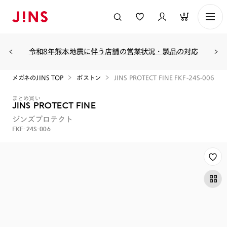
0
令和8年熊本地震に伴う店舗の営業状況・製品の対応
メガネのJINS TOP
ボストン
JINS PROTECT FINE FKF-24S-006
まとめ買い
JINS PROTECT FINE
ジンズプロテクト
FKF-24S-006