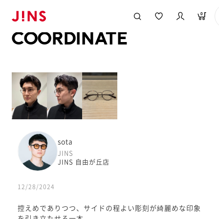
メガネのJINS TOP
JINS MEGANE STYLE
COORDINATE
0
COORDINATE
sota
JINS
JINS 自由が丘店
12/28/2024
控えめでありつつ、サイドの程よい彫刻が綺麗めな印象
を引き立たせる一本。